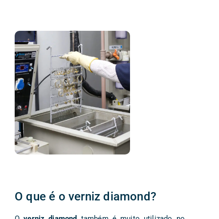
O que é o verniz diamond?
O
verniz diamond
também é muito utilizado no