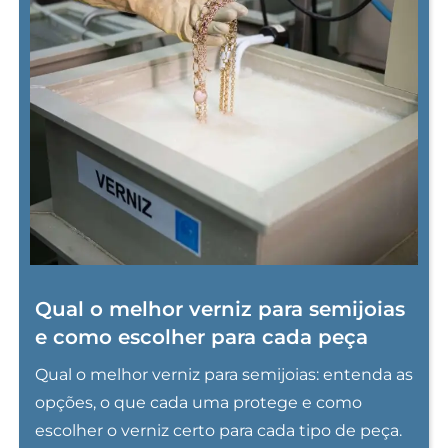
Qual o melhor verniz para semijoias
e como escolher para cada peça
Qual o melhor verniz para semijoias: entenda as
opções, o que cada uma protege e como
escolher o verniz certo para cada tipo de peça.