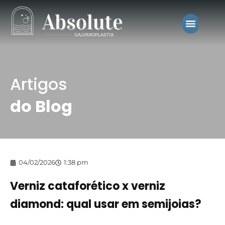
Artigos
do Blog
04/02/2026
1:38 pm
Verniz cataforético x verniz
diamond: qual usar em semijoias?