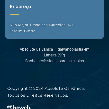
Endereço
Rua Major Francisco Barcelos, 141-
Jardim Glória
Absolute Galvânica – galvanoplastia em
Limeira (SP)
Banho profissional para semijoias
Copyright © 2024 Absolute Galvânica.
Todos os Direitos Reservados.