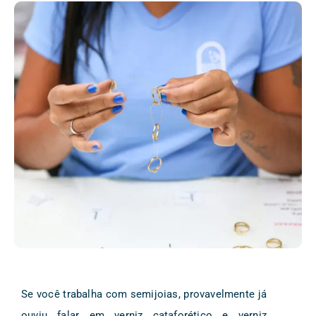
Se você trabalha com semijoias, provavelmente já
ouviu falar em verniz cataforético e verniz