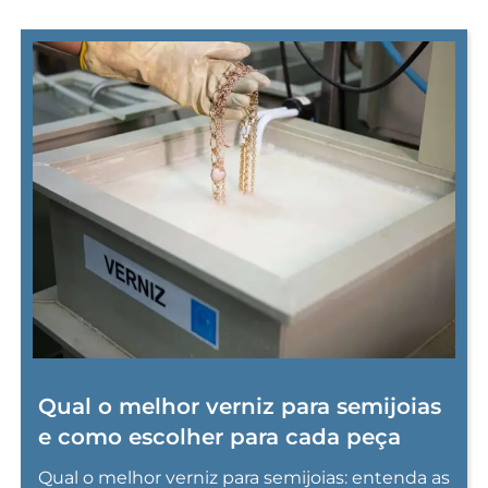
Qual o melhor verniz para semijoias
e como escolher para cada peça
Qual o melhor verniz para semijoias: entenda as