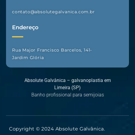
contato@absolutegalvanica.com.br
Endereço
Rua Major Francisco Barcelos, 141-
Jardim Glória
Absolute Galvânica – galvanoplastia em
Limeira (SP)
Banho profissional para semijoias
Copyright © 2024 Absolute Galvânica.